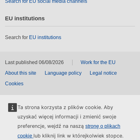
Search for EU social media channels
EU institutions
Search for
EU institutions
Last published 06/08/2026
Work for the EU
About this site
Language policy
Legal notice
Cookies
Ta strona korzysta z plików cookie. Aby
uzyskać więcej informacji i zmienić swoje
preferencje, wejdź na naszą
stronę o plikach
lub kliknij link w którejkolwiek stopce.
cookie