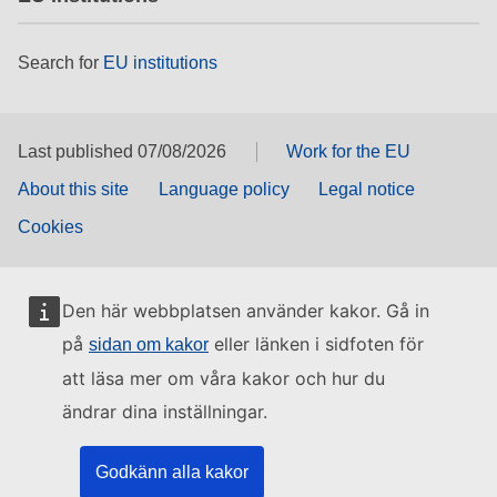
Search for
EU institutions
Last published 07/08/2026
Work for the EU
About this site
Language policy
Legal notice
Cookies
Den här webbplatsen använder kakor. Gå in
på
eller länken i sidfoten för
sidan om kakor
att läsa mer om våra kakor och hur du
ändrar dina inställningar.
Godkänn alla kakor