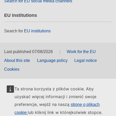
Search for EU social media channels
EU institutions
Search for
EU institutions
Last published 07/08/2026
Work for the EU
About this site
Language policy
Legal notice
Cookies
Ta strona korzysta z plików cookie. Aby
uzyskać więcej informacji i zmienić swoje
preferencje, wejdź na naszą
stronę o plikach
lub kliknij link w którejkolwiek stopce.
cookie