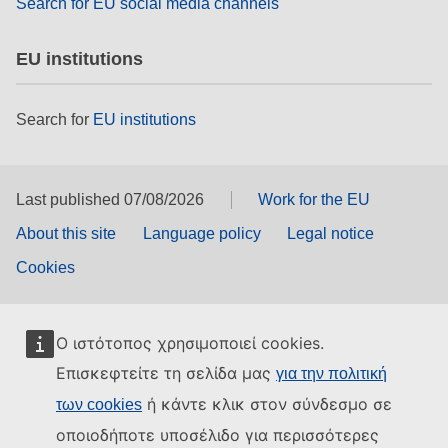
Search for EU social media channels
EU institutions
Search for
EU institutions
Last published 07/08/2026
Work for the EU
About this site
Language policy
Legal notice
Cookies
Ο ιστότοπος χρησιμοποιεί cookies.
Επισκεφτείτε τη σελίδα μας
για την πολιτική
ή κάντε κλικ στον σύνδεσμο σε
των cookies
οποιοδήποτε υποσέλιδο για περισσότερες