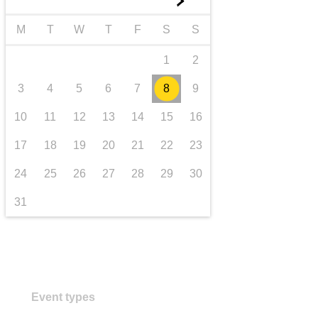
►
transport și infrastructură
M
T
W
T
F
S
S
1
2
3
4
5
6
7
8
9
10
11
12
13
14
15
16
17
18
19
20
21
22
23
24
25
26
27
28
29
30
31
Event types