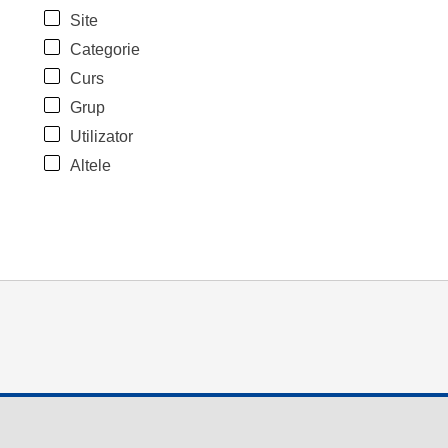
Site
Categorie
Curs
Grup
Utilizator
Altele