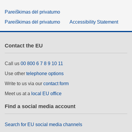
Pareiškimas dėl privatumo
Pareiškimas dėl privatumo
Accessibility Statement
Contact the EU
Call us
00 800 6 7 8 9 10 11
Use other
telephone options
Write to us via our
contact form
Meet us at a
local EU office
Find a social media account
Search for EU social media channels