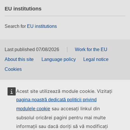
EU institutions
Search for
EU institutions
Last published 07/08/2026
Work for the EU
About this site
Language policy
Legal notice
Cookies
Acest site utilizează module cookie. Vizitați
pagina noastră dedicată politicii privind
sau accesați linkul din
modulele cookie
subsolul oricărei pagini pentru mai multe
informații sau dacă doriți să vă modificați