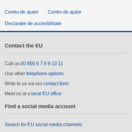
Centru de ajutor
Centru de ajutor
Declarație de accesibilitate
Contact the EU
Call us
00 800 6 7 8 9 10 11
Use other
telephone options
Write to us via our
contact form
Meet us at a
local EU office
Find a social media account
Search for EU social media channels