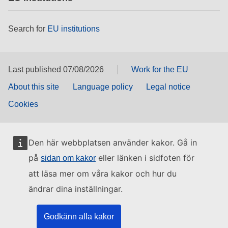
Search for
EU institutions
Last published 07/08/2026
Work for the EU
About this site
Language policy
Legal notice
Cookies
Den här webbplatsen använder kakor. Gå in
på
eller länken i sidfoten för
sidan om kakor
att läsa mer om våra kakor och hur du
ändrar dina inställningar.
Godkänn alla kakor