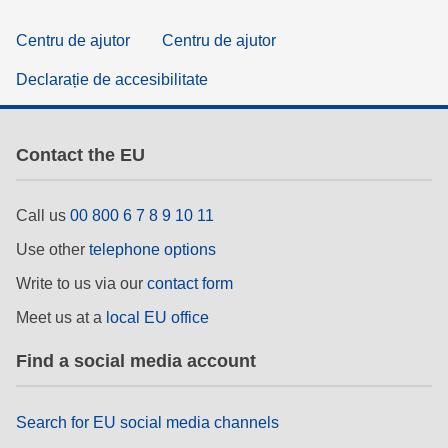
Centru de ajutor
Centru de ajutor
Declarație de accesibilitate
Contact the EU
Call us
00 800 6 7 8 9 10 11
Use other
telephone options
Write to us via our
contact form
Meet us at a
local EU office
Find a social media account
Search for EU social media channels