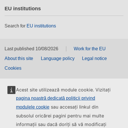
EU institutions
Search for
EU institutions
Last published 10/08/2026
Work for the EU
About this site
Language policy
Legal notice
Cookies
Acest site utilizează module cookie. Vizitați
pagina noastră dedicată politicii privind
sau accesați linkul din
modulele cookie
subsolul oricărei pagini pentru mai multe
informații sau dacă doriți să vă modificați