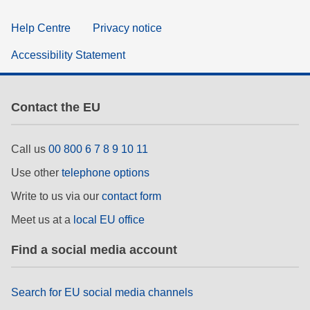
Help Centre
Privacy notice
Accessibility Statement
Contact the EU
Call us
00 800 6 7 8 9 10 11
Use other
telephone options
Write to us via our
contact form
Meet us at a
local EU office
Find a social media account
Search for EU social media channels