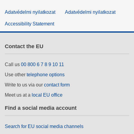
Adatvédelmi nyilatkozat
Adatvédelmi nyilatkozat
Accessibility Statement
Contact the EU
Call us
00 800 6 7 8 9 10 11
Use other
telephone options
Write to us via our
contact form
Meet us at a
local EU office
Find a social media account
Search for EU social media channels