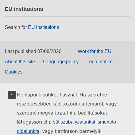
EU institutions
Search for
EU institutions
Last published 07/08/2026
Work for the EU
About this site
Language policy
Legal notice
Cookies
Honlapunk sütiket használ. Ha szeretne
részletesebben tájékozódni a témáról, vagy
szeretné megváltoztatni a beállításokat,
látogasson el a
sütiszabályzatunkat ismertető
, vagy kattintson bármelyik
oldalunkra