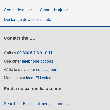
Centru de ajutor
Centru de ajutor
Declarație de accesibilitate
Contact the EU
Call us
00 800 6 7 8 9 10 11
Use other
telephone options
Write to us via our
contact form
Meet us at a
local EU office
Find a social media account
Search for EU social media channels