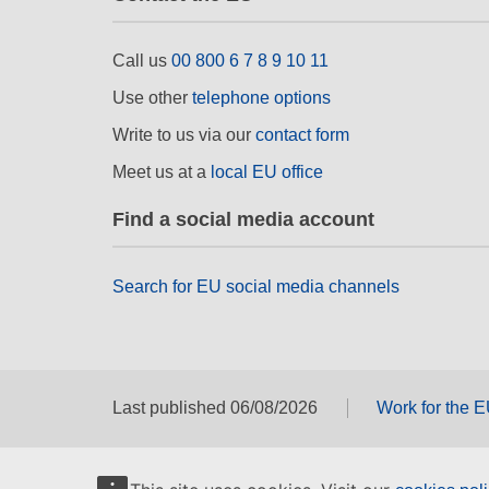
Call us
00 800 6 7 8 9 10 11
Use other
telephone options
Write to us via our
contact form
Meet us at a
local EU office
Find a social media account
Search for EU social media channels
Last published 06/08/2026
Work for the 