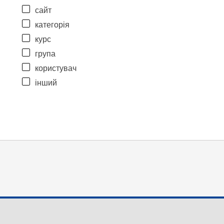
сайт
категорія
курс
група
користувач
інший