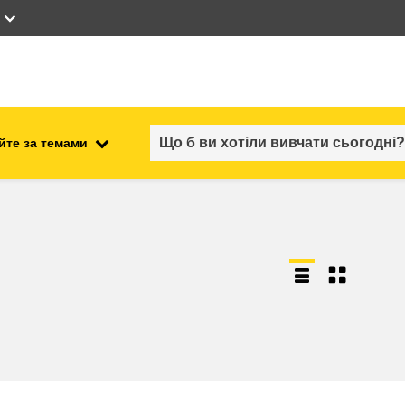
йте за темами
працевлаштування, комерційна
ості
діяльність та економіка
безпечність харчових
продуктів та продовольча
безпека
ний
нестабільність, кризові
ситуації та стійкість
ітні
гендер, нерівність та інклюзія