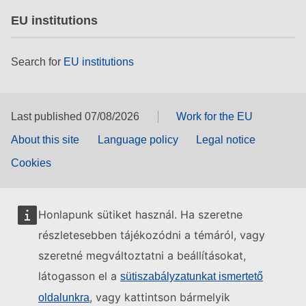
EU institutions
Search for
EU institutions
Last published 07/08/2026
Work for the EU
About this site
Language policy
Legal notice
Cookies
Honlapunk sütiket használ. Ha szeretne
részletesebben tájékozódni a témáról, vagy
szeretné megváltoztatni a beállításokat,
látogasson el a
sütiszabályzatunkat ismertető
, vagy kattintson bármelyik
oldalunkra