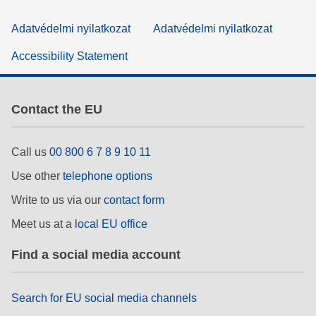
Adatvédelmi nyilatkozat
Adatvédelmi nyilatkozat
Accessibility Statement
Contact the EU
Call us
00 800 6 7 8 9 10 11
Use other
telephone options
Write to us via our
contact form
Meet us at a
local EU office
Find a social media account
Search for EU social media channels