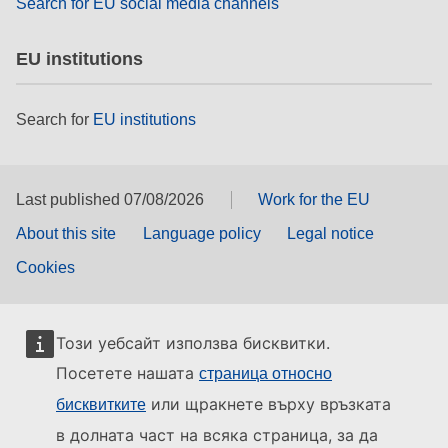
Search for EU social media channels
EU institutions
Search for
EU institutions
Last published 07/08/2026
Work for the EU
About this site
Language policy
Legal notice
Cookies
Този уебсайт използва бисквитки.
Посетете нашата
страница относно
или щракнете върху връзката
бисквитките
в долната част на всяка страница, за да