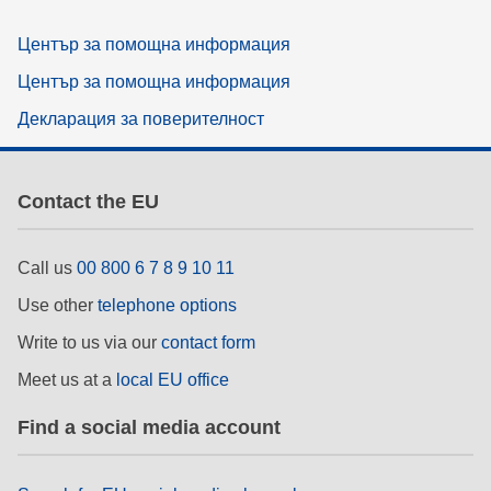
Център за помощна информация
Център за помощна информация
Декларация за поверителност
Contact the EU
Call us
00 800 6 7 8 9 10 11
Use other
telephone options
Write to us via our
contact form
Meet us at a
local EU office
Find a social media account