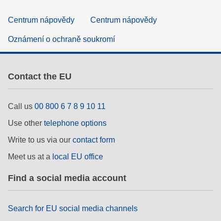
Centrum nápovědy
Centrum nápovědy
Oznámení o ochraně soukromí
Contact the EU
Call us
00 800 6 7 8 9 10 11
Use other
telephone options
Write to us via our
contact form
Meet us at a
local EU office
Find a social media account
Search for EU social media channels