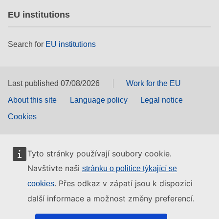
EU institutions
Search for
EU institutions
Last published 07/08/2026
Work for the EU
About this site
Language policy
Legal notice
Cookies
Tyto stránky používají soubory cookie.
Navštivte naši
stránku o politice týkající se
. Přes odkaz v zápatí jsou k dispozici
cookies
další informace a možnost změny preferencí.