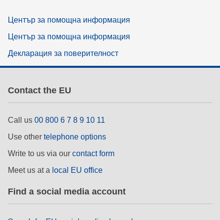
Център за помощна информация
Център за помощна информация
Декларация за поверителност
Contact the EU
Call us
00 800 6 7 8 9 10 11
Use other
telephone options
Write to us via our
contact form
Meet us at a
local EU office
Find a social media account