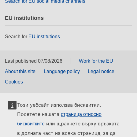
Search for EU social media channels
EU institutions
Search for
EU institutions
Last published 07/08/2026
Work for the EU
About this site
Language policy
Legal notice
Cookies
Този уебсайт използва бисквитки.
Посетете нашата
страница относно
или щракнете върху връзката
бисквитките
в долната част на всяка страница, за да