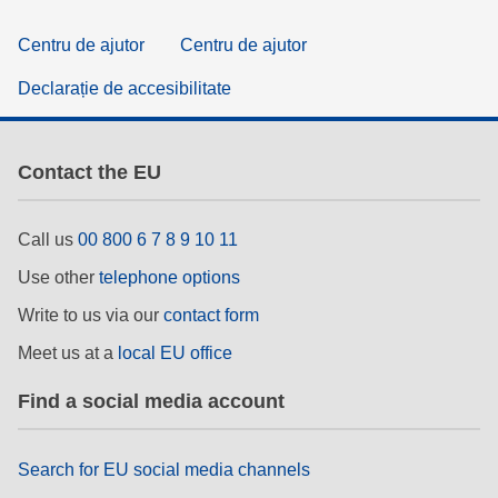
Centru de ajutor
Centru de ajutor
Declarație de accesibilitate
Contact the EU
Call us
00 800 6 7 8 9 10 11
Use other
telephone options
Write to us via our
contact form
Meet us at a
local EU office
Find a social media account
Search for EU social media channels