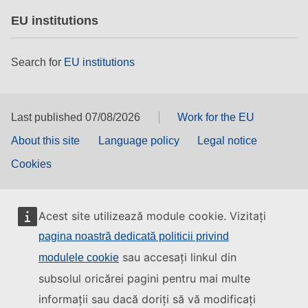
EU institutions
Search for
EU institutions
Last published 07/08/2026
Work for the EU
About this site
Language policy
Legal notice
Cookies
Acest site utilizează module cookie. Vizitați
pagina noastră dedicată politicii privind
sau accesați linkul din
modulele cookie
subsolul oricărei pagini pentru mai multe
informații sau dacă doriți să vă modificați