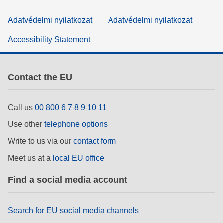
Adatvédelmi nyilatkozat
Adatvédelmi nyilatkozat
Accessibility Statement
Contact the EU
Call us
00 800 6 7 8 9 10 11
Use other
telephone options
Write to us via our
contact form
Meet us at a
local EU office
Find a social media account
Search for EU social media channels