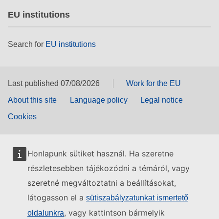
EU institutions
Search for
EU institutions
Last published 07/08/2026
Work for the EU
About this site
Language policy
Legal notice
Cookies
Honlapunk sütiket használ. Ha szeretne
részletesebben tájékozódni a témáról, vagy
szeretné megváltoztatni a beállításokat,
látogasson el a
sütiszabályzatunkat ismertető
, vagy kattintson bármelyik
oldalunkra