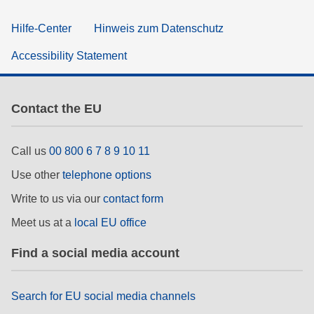
Hilfe-Center
Hinweis zum Datenschutz
Accessibility Statement
Contact the EU
Call us
00 800 6 7 8 9 10 11
Use other
telephone options
Write to us via our
contact form
Meet us at a
local EU office
Find a social media account
Search for EU social media channels