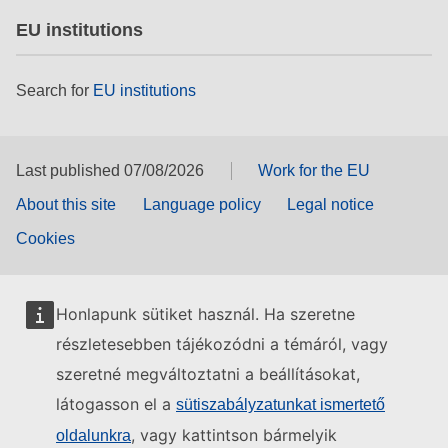
EU institutions
Search for
EU institutions
Last published 07/08/2026
Work for the EU
About this site
Language policy
Legal notice
Cookies
Honlapunk sütiket használ. Ha szeretne
részletesebben tájékozódni a témáról, vagy
szeretné megváltoztatni a beállításokat,
látogasson el a
sütiszabályzatunkat ismertető
, vagy kattintson bármelyik
oldalunkra