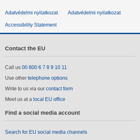
Adatvédelmi nyilatkozat
Adatvédelmi nyilatkozat
Accessibility Statement
Contact the EU
Call us
00 800 6 7 8 9 10 11
Use other
telephone options
Write to us via our
contact form
Meet us at a
local EU office
Find a social media account
Search for EU social media channels