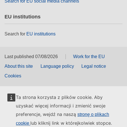
Search for EU social media channels
EU institutions
Search for
EU institutions
Last published 07/08/2026
Work for the EU
About this site
Language policy
Legal notice
Cookies
Ta strona korzysta z plików cookie. Aby
uzyskać więcej informacji i zmienić swoje
preferencje, wejdź na naszą
stronę o plikach
lub kliknij link w którejkolwiek stopce.
cookie