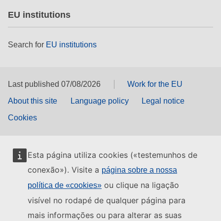
EU institutions
Search for
EU institutions
Last published 07/08/2026
Work for the EU
About this site
Language policy
Legal notice
Cookies
Esta página utiliza cookies («testemunhos de
conexão»). Visite a
página sobre a nossa
ou clique na ligação
política de «cookies»
visível no rodapé de qualquer página para
mais informações ou para alterar as suas