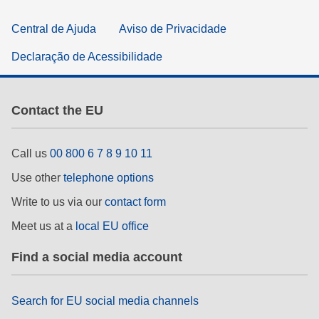
Central de Ajuda
Aviso de Privacidade
Declaração de Acessibilidade
Contact the EU
Call us
00 800 6 7 8 9 10 11
Use other
telephone options
Write to us via our
contact form
Meet us at a
local EU office
Find a social media account
Search for EU social media channels