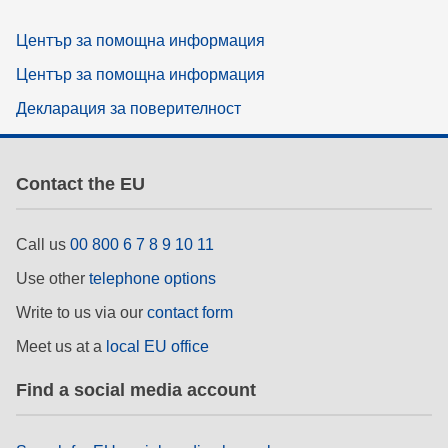
Център за помощна информация
Център за помощна информация
Декларация за поверителност
Contact the EU
Call us
00 800 6 7 8 9 10 11
Use other
telephone options
Write to us via our
contact form
Meet us at a
local EU office
Find a social media account