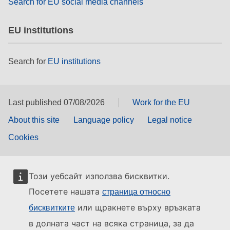
Search for EU social media channels
EU institutions
Search for
EU institutions
Last published 07/08/2026
Work for the EU
About this site
Language policy
Legal notice
Cookies
Този уебсайт използва бисквитки.
Посетете нашата
страница относно
или щракнете върху връзката
бисквитките
в долната част на всяка страница, за да