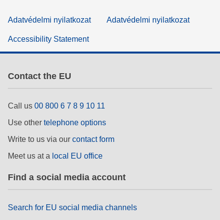
Adatvédelmi nyilatkozat
Adatvédelmi nyilatkozat
Accessibility Statement
Contact the EU
Call us
00 800 6 7 8 9 10 11
Use other
telephone options
Write to us via our
contact form
Meet us at a
local EU office
Find a social media account
Search for EU social media channels