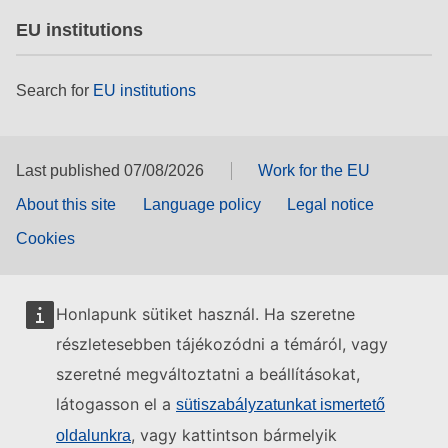
EU institutions
Search for
EU institutions
Last published 07/08/2026
Work for the EU
About this site
Language policy
Legal notice
Cookies
Honlapunk sütiket használ. Ha szeretne
részletesebben tájékozódni a témáról, vagy
szeretné megváltoztatni a beállításokat,
látogasson el a
sütiszabályzatunkat ismertető
, vagy kattintson bármelyik
oldalunkra