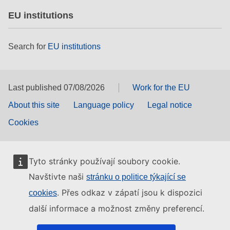
EU institutions
Search for
EU institutions
Last published 07/08/2026
Work for the EU
About this site
Language policy
Legal notice
Cookies
Tyto stránky používají soubory cookie.
Navštivte naši
stránku o politice týkající se
. Přes odkaz v zápatí jsou k dispozici
cookies
další informace a možnost změny preferencí.