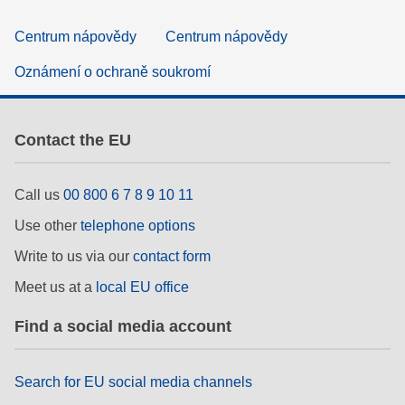
Centrum nápovědy
Centrum nápovědy
Oznámení o ochraně soukromí
Contact the EU
Call us
00 800 6 7 8 9 10 11
Use other
telephone options
Write to us via our
contact form
Meet us at a
local EU office
Find a social media account
Search for EU social media channels