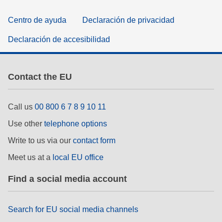
Centro de ayuda
Declaración de privacidad
Declaración de accesibilidad
Contact the EU
Call us
00 800 6 7 8 9 10 11
Use other
telephone options
Write to us via our
contact form
Meet us at a
local EU office
Find a social media account
Search for EU social media channels