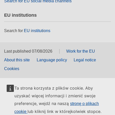
Search for EU social media channels
EU institutions
Search for
EU institutions
Last published 07/08/2026
Work for the EU
About this site
Language policy
Legal notice
Cookies
Ta strona korzysta z plików cookie. Aby
uzyskać więcej informacji i zmienić swoje
preferencje, wejdź na naszą
stronę o plikach
lub kliknij link w którejkolwiek stopce.
cookie