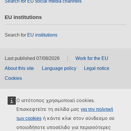
Search for EU social media channels
EU institutions
Search for
EU institutions
Last published 07/08/2026
Work for the EU
About this site
Language policy
Legal notice
Cookies
Ο ιστότοπος χρησιμοποιεί cookies.
Επισκεφτείτε τη σελίδα μας
για την πολιτική
ή κάντε κλικ στον σύνδεσμο σε
των cookies
οποιοδήποτε υποσέλιδο για περισσότερες