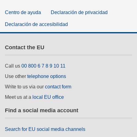
Centro de ayuda
Declaración de privacidad
Declaración de accesibilidad
Contact the EU
Call us
00 800 6 7 8 9 10 11
Use other
telephone options
Write to us via our
contact form
Meet us at a
local EU office
Find a social media account
Search for EU social media channels