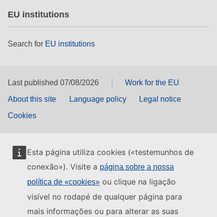
EU institutions
Search for
EU institutions
Last published 07/08/2026
Work for the EU
About this site
Language policy
Legal notice
Cookies
Esta página utiliza cookies («testemunhos de
conexão»). Visite a
página sobre a nossa
ou clique na ligação
política de «cookies»
visível no rodapé de qualquer página para
mais informações ou para alterar as suas