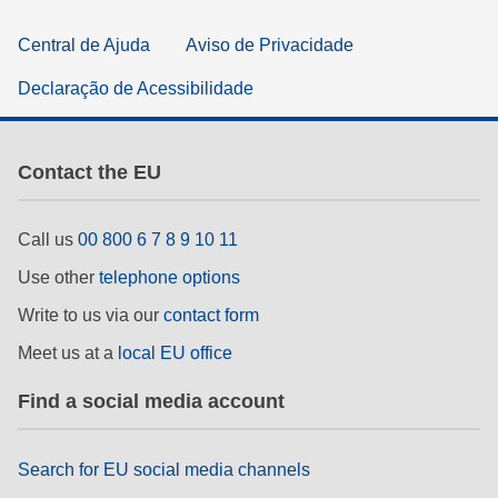
Central de Ajuda
Aviso de Privacidade
Declaração de Acessibilidade
Contact the EU
Call us
00 800 6 7 8 9 10 11
Use other
telephone options
Write to us via our
contact form
Meet us at a
local EU office
Find a social media account
Search for EU social media channels