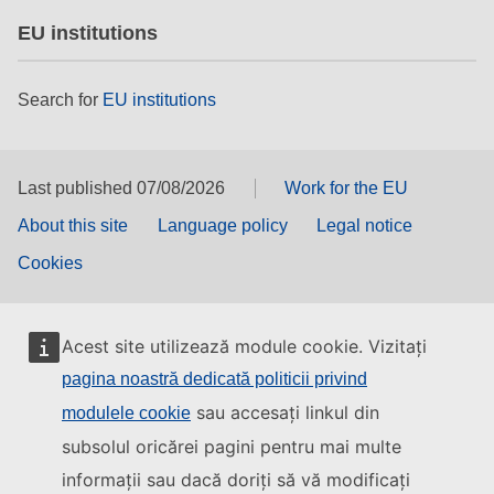
EU institutions
Search for
EU institutions
Last published 07/08/2026
Work for the EU
About this site
Language policy
Legal notice
Cookies
Acest site utilizează module cookie. Vizitați
pagina noastră dedicată politicii privind
sau accesați linkul din
modulele cookie
subsolul oricărei pagini pentru mai multe
informații sau dacă doriți să vă modificați