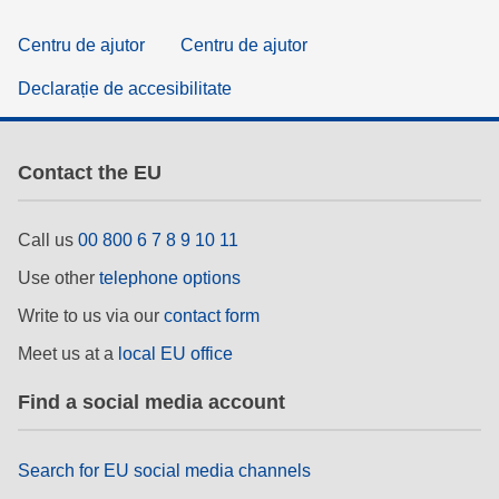
Centru de ajutor
Centru de ajutor
Declarație de accesibilitate
Contact the EU
Call us
00 800 6 7 8 9 10 11
Use other
telephone options
Write to us via our
contact form
Meet us at a
local EU office
Find a social media account
Search for EU social media channels