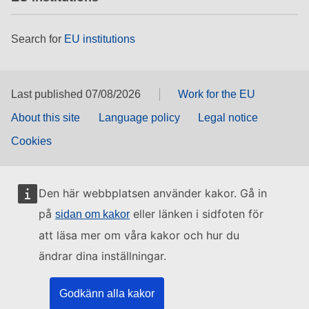
Search for
EU institutions
Last published 07/08/2026
Work for the EU
About this site
Language policy
Legal notice
Cookies
Den här webbplatsen använder kakor. Gå in
på
eller länken i sidfoten för
sidan om kakor
att läsa mer om våra kakor och hur du
ändrar dina inställningar.
Godkänn alla kakor