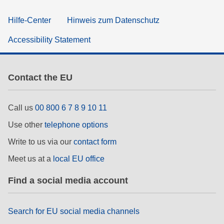
Hilfe-Center
Hinweis zum Datenschutz
Accessibility Statement
Contact the EU
Call us
00 800 6 7 8 9 10 11
Use other
telephone options
Write to us via our
contact form
Meet us at a
local EU office
Find a social media account
Search for EU social media channels