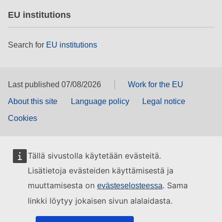
EU institutions
Search for
EU institutions
Last published 07/08/2026
Work for the EU
About this site
Language policy
Legal notice
Cookies
Tällä sivustolla käytetään evästeitä.
Lisätietoja evästeiden käyttämisestä ja
muuttamisesta on
. Sama
evästeselosteessa
linkki löytyy jokaisen sivun alalaidasta.