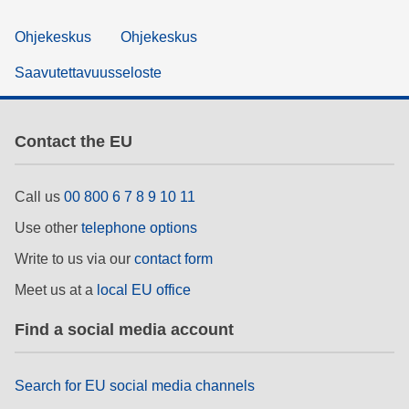
Ohjekeskus
Ohjekeskus
Saavutettavuusseloste
Contact the EU
Call us
00 800 6 7 8 9 10 11
Use other
telephone options
Write to us via our
contact form
Meet us at a
local EU office
Find a social media account
Search for EU social media channels