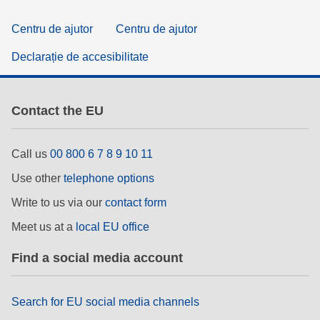
Centru de ajutor
Centru de ajutor
Declarație de accesibilitate
Contact the EU
Call us
00 800 6 7 8 9 10 11
Use other
telephone options
Write to us via our
contact form
Meet us at a
local EU office
Find a social media account
Search for EU social media channels