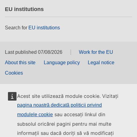
EU institutions
Search for
EU institutions
Last published 07/08/2026
Work for the EU
About this site
Language policy
Legal notice
Cookies
Acest site utilizează module cookie. Vizitați
pagina noastră dedicată politicii privind
sau accesați linkul din
modulele cookie
subsolul oricărei pagini pentru mai multe
informații sau dacă doriți să vă modificați