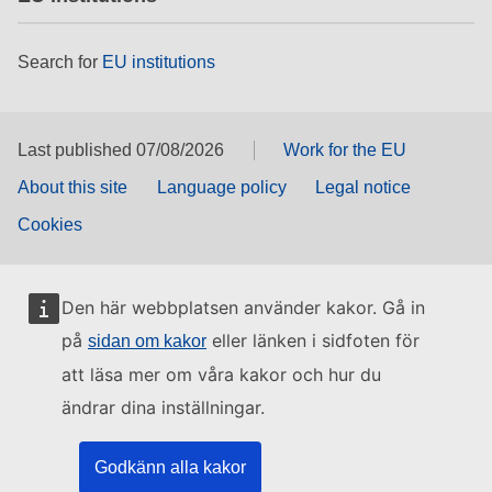
Search for
EU institutions
Last published 07/08/2026
Work for the EU
About this site
Language policy
Legal notice
Cookies
Den här webbplatsen använder kakor. Gå in
på
eller länken i sidfoten för
sidan om kakor
att läsa mer om våra kakor och hur du
ändrar dina inställningar.
Godkänn alla kakor