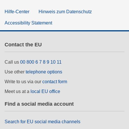
Hilfe-Center
Hinweis zum Datenschutz
Accessibility Statement
Contact the EU
Call us
00 800 6 7 8 9 10 11
Use other
telephone options
Write to us via our
contact form
Meet us at a
local EU office
Find a social media account
Search for EU social media channels