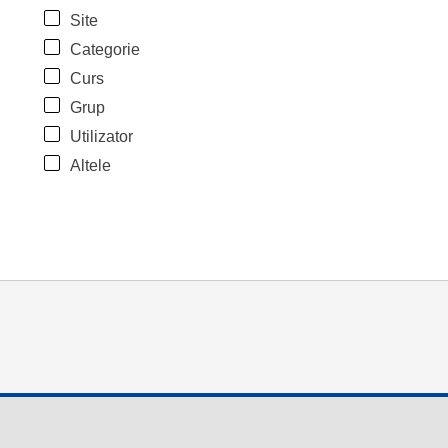
Site
Categorie
Curs
Grup
Utilizator
Altele