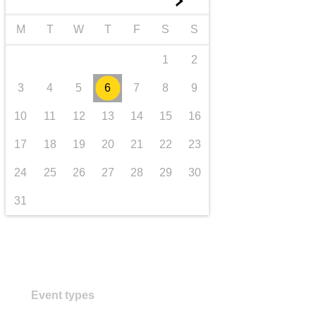
►
transport și infrastructură
M
T
W
T
F
S
S
1
2
3
4
5
6
7
8
9
10
11
12
13
14
15
16
17
18
19
20
21
22
23
24
25
26
27
28
29
30
31
Event types