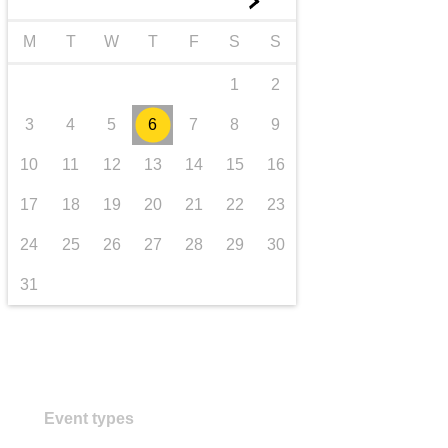
►
transport et infrastructure
M
T
W
T
F
S
S
1
2
3
4
5
6
7
8
9
10
11
12
13
14
15
16
17
18
19
20
21
22
23
24
25
26
27
28
29
30
31
Event types