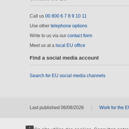
Call us
00 800 6 7 8 9 10 11
Use other
telephone options
Write to us via our
contact form
Meet us at a
local EU office
Find a social media account
Search for EU social media channels
Last published 06/08/2026
Work for the 