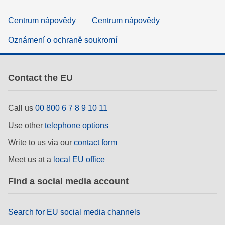
Centrum nápovědy
Centrum nápovědy
Oznámení o ochraně soukromí
Contact the EU
Call us
00 800 6 7 8 9 10 11
Use other
telephone options
Write to us via our
contact form
Meet us at a
local EU office
Find a social media account
Search for EU social media channels