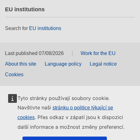
EU institutions
Search for
EU institutions
Last published 07/08/2026
Work for the EU
About this site
Language policy
Legal notice
Cookies
Tyto stránky používají soubory cookie.
Navštivte naši
stránku o politice týkající se
. Přes odkaz v zápatí jsou k dispozici
cookies
další informace a možnost změny preferencí.