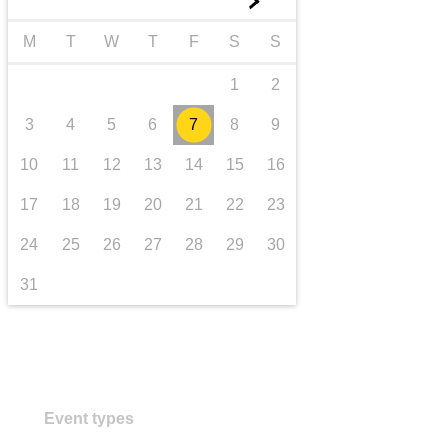
►
transporte e infraestrutura
M
T
W
T
F
S
S
1
2
3
4
5
6
7
8
9
10
11
12
13
14
15
16
17
18
19
20
21
22
23
24
25
26
27
28
29
30
31
Event types