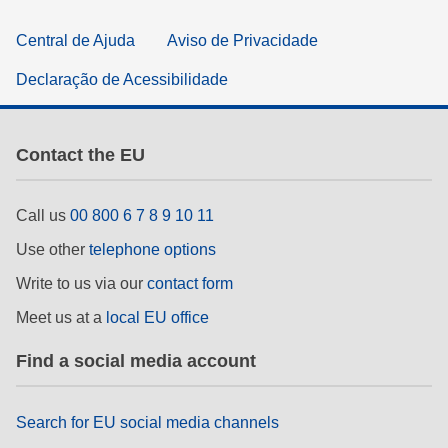
Central de Ajuda
Aviso de Privacidade
Declaração de Acessibilidade
Contact the EU
Call us
00 800 6 7 8 9 10 11
Use other
telephone options
Write to us via our
contact form
Meet us at a
local EU office
Find a social media account
Search for EU social media channels