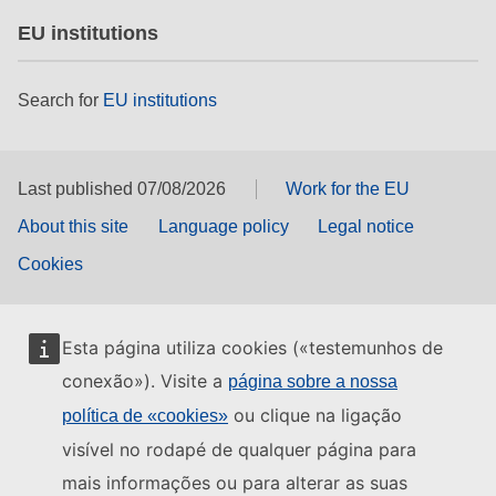
EU institutions
Search for
EU institutions
Last published 07/08/2026
Work for the EU
About this site
Language policy
Legal notice
Cookies
Esta página utiliza cookies («testemunhos de
conexão»). Visite a
página sobre a nossa
ou clique na ligação
política de «cookies»
visível no rodapé de qualquer página para
mais informações ou para alterar as suas