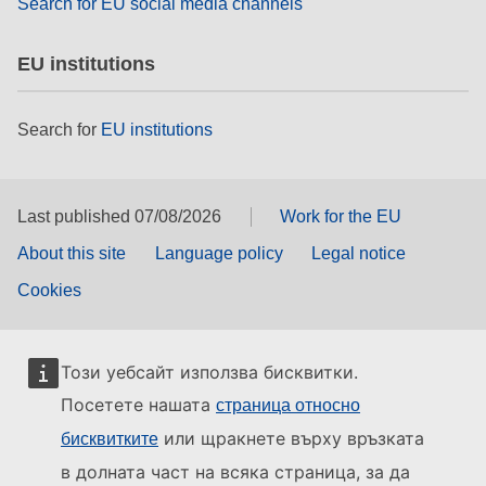
Search for EU social media channels
EU institutions
Search for
EU institutions
Last published 07/08/2026
Work for the EU
About this site
Language policy
Legal notice
Cookies
Този уебсайт използва бисквитки.
Посетете нашата
страница относно
или щракнете върху връзката
бисквитките
в долната част на всяка страница, за да