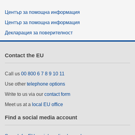
Център за помощна информация
Център за помощна информация
Декларация за поверителност
Contact the EU
Call us
00 800 6 7 8 9 10 11
Use other
telephone options
Write to us via our
contact form
Meet us at a
local EU office
Find a social media account