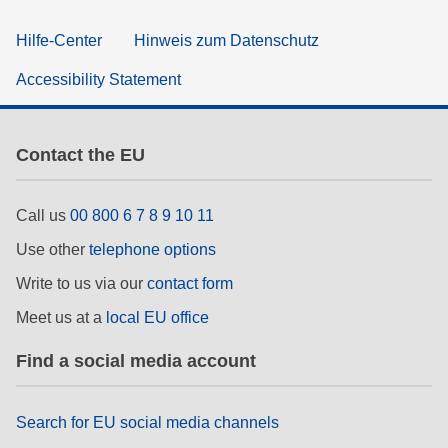
Hilfe-Center
Hinweis zum Datenschutz
Accessibility Statement
Contact the EU
Call us
00 800 6 7 8 9 10 11
Use other
telephone options
Write to us via our
contact form
Meet us at a
local EU office
Find a social media account
Search for EU social media channels