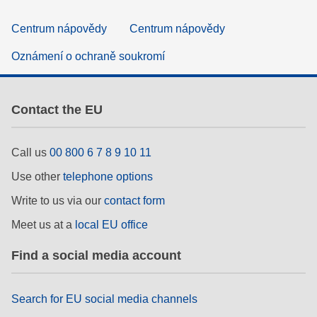
Centrum nápovědy
Centrum nápovědy
Oznámení o ochraně soukromí
Contact the EU
Call us
00 800 6 7 8 9 10 11
Use other
telephone options
Write to us via our
contact form
Meet us at a
local EU office
Find a social media account
Search for EU social media channels