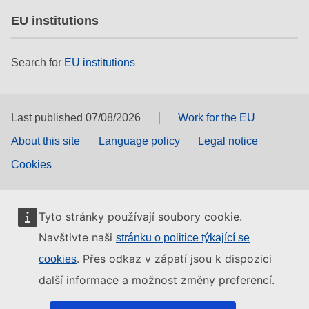
EU institutions
Search for
EU institutions
Last published 07/08/2026
Work for the EU
About this site
Language policy
Legal notice
Cookies
Tyto stránky používají soubory cookie.
Navštivte naši
stránku o politice týkající se
. Přes odkaz v zápatí jsou k dispozici
cookies
další informace a možnost změny preferencí.