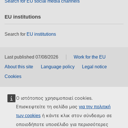
Search for EU social media channels
EU institutions
Search for
EU institutions
Last published 07/08/2026
Work for the EU
About this site
Language policy
Legal notice
Cookies
Ο ιστότοπος χρησιμοποιεί cookies.
Επισκεφτείτε τη σελίδα μας
για την πολιτική
ή κάντε κλικ στον σύνδεσμο σε
των cookies
οποιοδήποτε υποσέλιδο για περισσότερες