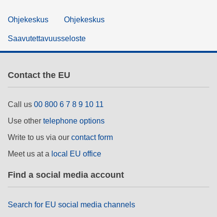
Ohjekeskus
Ohjekeskus
Saavutettavuusseloste
Contact the EU
Call us
00 800 6 7 8 9 10 11
Use other
telephone options
Write to us via our
contact form
Meet us at a
local EU office
Find a social media account
Search for EU social media channels