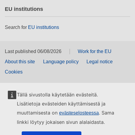
EU institutions
Search for
EU institutions
Last published 06/08/2026
Work for the EU
About this site
Language policy
Legal notice
Cookies
Tällä sivustolla käytetään evästeitä.
Lisätietoja evästeiden käyttämisestä ja
muuttamisesta on
. Sama
evästeselosteessa
linkki löytyy jokaisen sivun alalaidasta.