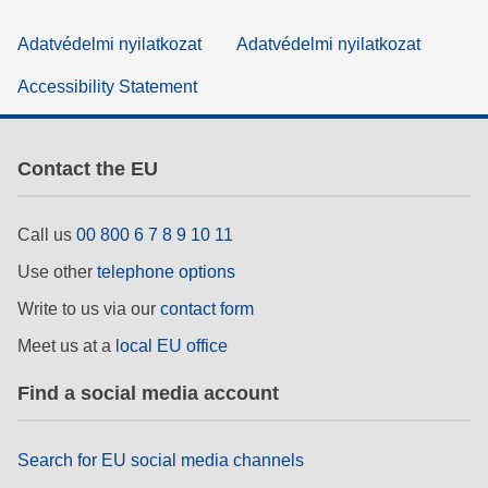
Adatvédelmi nyilatkozat
Adatvédelmi nyilatkozat
Accessibility Statement
Contact the EU
Call us
00 800 6 7 8 9 10 11
Use other
telephone options
Write to us via our
contact form
Meet us at a
local EU office
Find a social media account
Search for EU social media channels