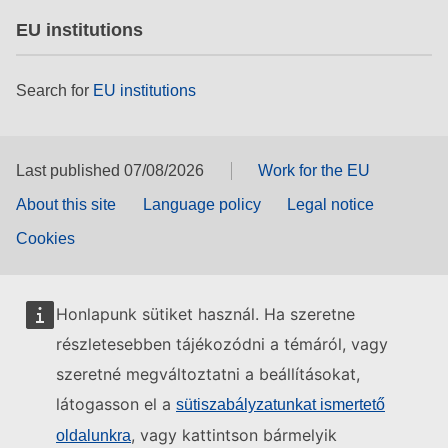
EU institutions
Search for
EU institutions
Last published 07/08/2026
Work for the EU
About this site
Language policy
Legal notice
Cookies
Honlapunk sütiket használ. Ha szeretne
részletesebben tájékozódni a témáról, vagy
szeretné megváltoztatni a beállításokat,
látogasson el a
sütiszabályzatunkat ismertető
, vagy kattintson bármelyik
oldalunkra