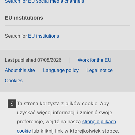
Search for EU social media channels
EU institutions
Search for
EU institutions
Last published 07/08/2026
Work for the EU
About this site
Language policy
Legal notice
Cookies
Ta strona korzysta z plików cookie. Aby
uzyskać więcej informacji i zmienić swoje
preferencje, wejdź na naszą
stronę o plikach
lub kliknij link w którejkolwiek stopce.
cookie